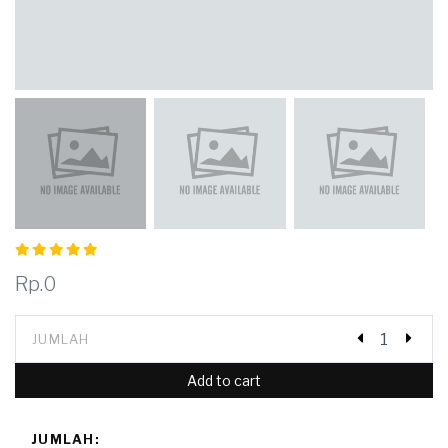
Rp.0
JUMLAH
Add to cart
JUMLAH: