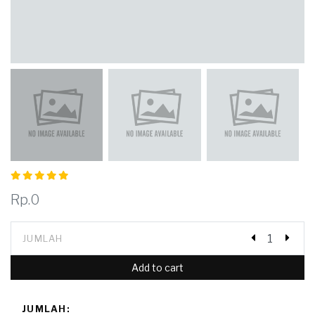
Rp.0
JUMLAH
Add to cart
JUMLAH: