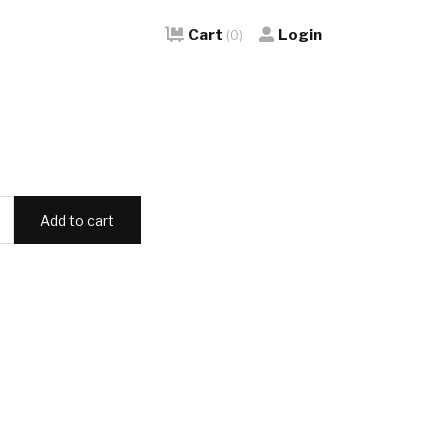
Cart
Login
(0)
Add to cart