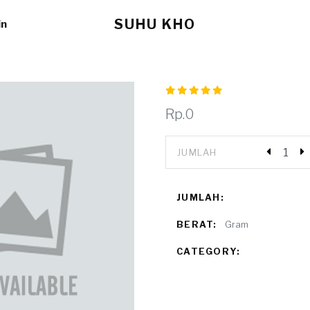
SUHU KHO
in
Rp.0
JUMLAH
JUMLAH:
BERAT:
Gram
CATEGORY: