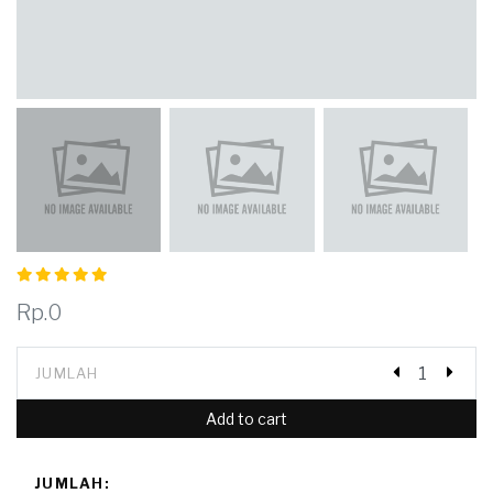
Rp.0
JUMLAH
Add to cart
JUMLAH: