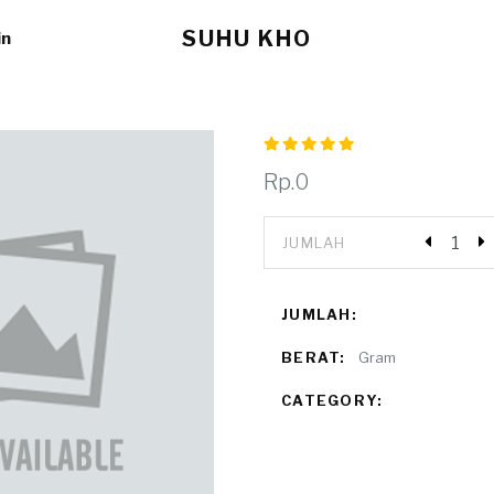
SUHU KHO
in
Rp.0
JUMLAH
JUMLAH:
BERAT:
Gram
CATEGORY: