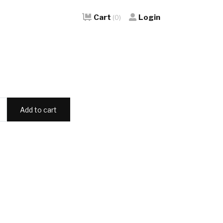
Cart
Login
(0)
Add to cart