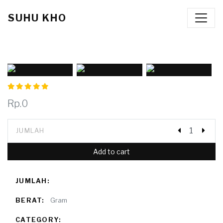
SUHU KHO
Rp.0
JUMLAH
Add to cart
JUMLAH:
BERAT:
Gram
CATEGORY: