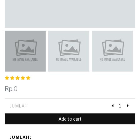
Rp.0
JUMLAH
Add to cart
JUMLAH: